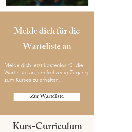
Melde dich für die
Warteliste an
Melde dich jetzt kostenlos für die
Warteliste an, um frühzeitig Zugang
zum Kurses zu erhalten.
Zur Warteliste
Kurs-Curriculum