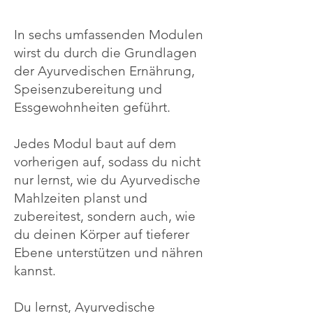
In sechs umfassenden Modulen
wirst du durch die Grundlagen
der Ayurvedischen Ernährung,
Speisenzubereitung und
Essgewohnheiten geführt.
Jedes Modul baut auf dem
vorherigen auf, sodass du nicht
nur lernst, wie du Ayurvedische
Mahlzeiten planst und
zubereitest, sondern auch, wie
du deinen Körper auf tieferer
Ebene unterstützen und nähren
kannst.
Du lernst, Ayurvedische